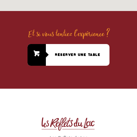
Et si vous tentiez l'expérience ?
réserver une table